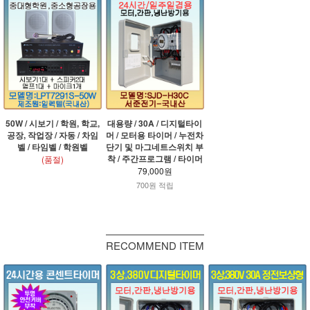
50W / 시보기 / 학원, 학교,
대용량 / 30A / 디지털타이
공장, 작업장 / 자동 / 차임
머 / 모터용 타이머 / 누전차
벨 / 타임벨 / 학원벨
단기 및 마그네트스위치 부
착 / 주간프로그램 / 타이머
(품절)
79,000원
700원 적립
RECOMMEND ITEM