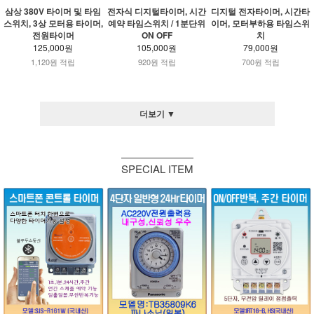
삼상 380V 타이머 및 타임
전자식 디지털타이머, 시간
디지털 전자타이머, 시간타
스위치, 3상 모터용 타이머,
예약 타임스위치 / 1분단위
이머, 모터부하용 타임스위
전원타이머
ON OFF
치
125,000원
105,000원
79,000원
1,120원 적립
920원 적립
700원 적립
더보기 ▼
SPECIAL ITEM