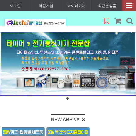
로그인
회원가입
마이페이지
최근본상품
NEW ARRIVALS