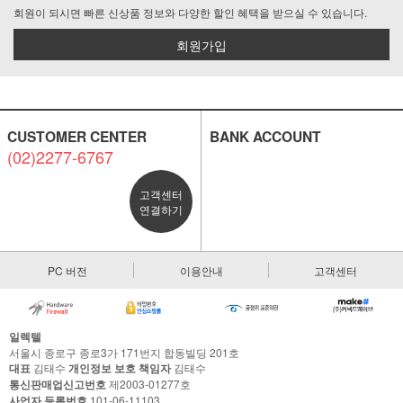
회원이 되시면 빠른 신상품 정보와 다양한 할인 혜택을 받으실 수 있습니다.
회원가입
CUSTOMER CENTER
BANK ACCOUNT
(02)2277-6767
고객센터
연결하기
PC 버전
이용안내
고객센터
일렉텔
서울시 종로구 종로3가 171번지 합동빌딩 201호
대표
김태수
개인정보 보호 책임자
김태수
통신판매업신고번호
제2003-01277호
사업자 등록번호
101-06-11103