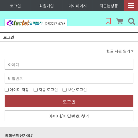
로그인
회원가입
마이페이지
최근본상품
로그인
한글 자판 열기
아이디 저장
자동 로그인
보안 로그인
로그인
아이디/비밀번호 찾기
비회원이신가요?