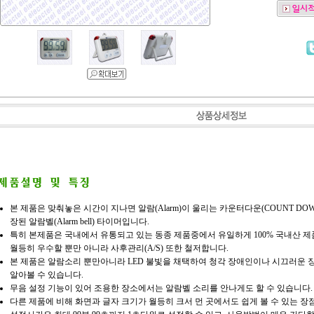
본 제품은 맞춰놓은 시간이 지나면 알람(Alarm)이 울리는 카운터다운(COUNT D
장된 알람벨(Alarm bell) 타이머입니다.
특히 본제품은 국내에서 유통되고 있는 동종 제품중에서 유일하게 100% 국내산 
월등히 우수할 뿐만 아니라 사후관리(A/S) 또한 철저합니다.
본 제품은 알람소리 뿐만아니라 LED 불빛을 채택하여 청각 장애인이나 시끄러운 
알아볼 수 있습니다.
무음 설정 기능이 있어 조용한 장소에서는 알람벨 소리를 안나게도 할 수 있습니다.
다른 제품에 비해 화면과 글자 크기가 월등히 크서 먼 곳에서도 쉽게 볼 수 있는 