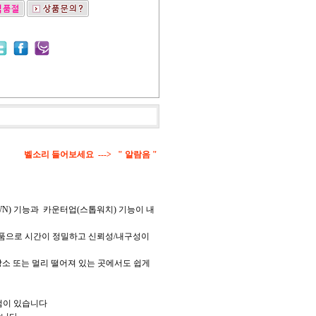
벨소리 들어보세요 ---> "
알람음
"
OWN) 기능과 카운터업(스톱워치) 기능이 내
제품으로 시간이 정밀하고 신뢰성/내구성이
장소 또는 멀리 떨어져 있는 곳에서도 쉽게
장점이 있습니다