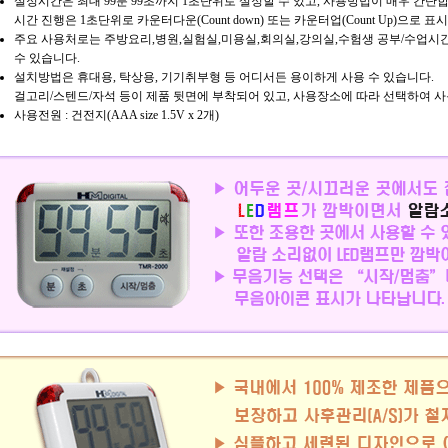
설정시간은 최대 99분 99초까지 1초단위로 설정할 수 있고, 사용방법이 매우 간단
시간 진행은 1초단위로 카운터다운(Count down) 또는 카운터업(Count Up)으로 표
주요 사용처로는 주방요리,병원,실험실,미용실,회의실,강의실,수험생 공부/수업시
수 있습니다.
설치방법은 휴대용, 탁상용, 기기취부형 등 어디서든 용이하게 사용 수 있습니다.
걸고리/스텐드/자석 등이 제품 뒷면에 부착되어 있고, 사용장소에 따라 선택하여 
사용전원 : 건전지(AAA size 1.5V x 2개)